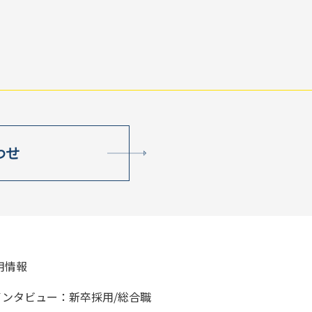
わせ
用情報
インタビュー：新卒採用/総合職