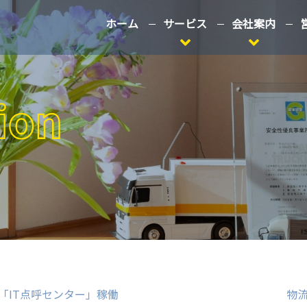
ホーム
サービス
会社案内
「IT点呼センター」稼働
物