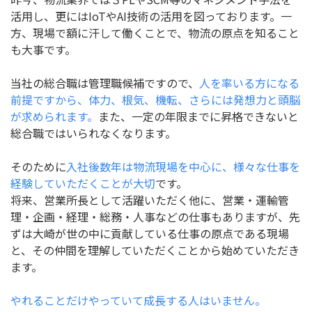
活用し、更にはIoTやAI技術の活用を図っております。一
方、現場で額に汗して働くことで、物流の原点を知ること
も大事です。
当社の総合職は管理職候補ですので、
人を率いる方になる
前提ですから、体力、根気、機転、さらには発想力と頭脳
が求められます。
また、一定の年限までに昇格できないと
総合職ではいられなくなります。
そのために
入社後数年は物流現場を中心に、様々な仕事を
経験していただくことが大切
です。
将来、営業所長として活躍いただく他に、営業・運輸管
理・企画・経理・総務・人事などの仕事もありますが、先
ずは大崎が世の中に貢献している仕事の原点である現場
と、その仲間を理解していただくことから始めていただき
ます。
やれることだけやっていて成長する人はいません。