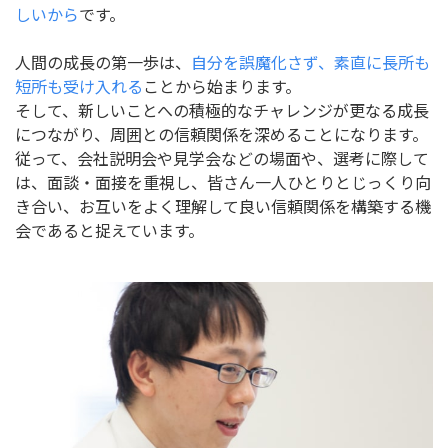
しいから
です。
人間の成長の第一歩は、
自分を誤魔化さず、素直に長所も
短所も受け入れる
ことから始まります。
そして、新しいことへの積極的なチャレンジが更なる成長
につながり、周囲との信頼関係を深めることになります。
従って、会社説明会や見学会などの場面や、選考に際して
は、面談・面接を重視し、皆さん一人ひとりとじっくり向
き合い、お互いをよく理解して良い信頼関係を構築する機
会であると捉えています。