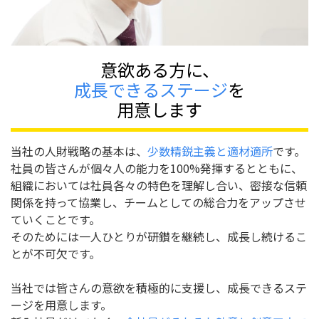
意欲ある方に、
成長できるステージ
を
用意します
当社の人財戦略の基本は、
少数精鋭主義と適材適所
です。
社員の皆さんが個々人の能力を100%発揮するとともに、
組織においては社員各々の特色を理解し合い、密接な信頼
関係を持って協業し、チームとしての総合力をアップさせ
ていくことです。
そのためには一人ひとりが研鑚を継続し、成長し続けるこ
とが不可欠です。
当社では皆さんの意欲を積極的に支援し、成長できるステ
ージを用意します。