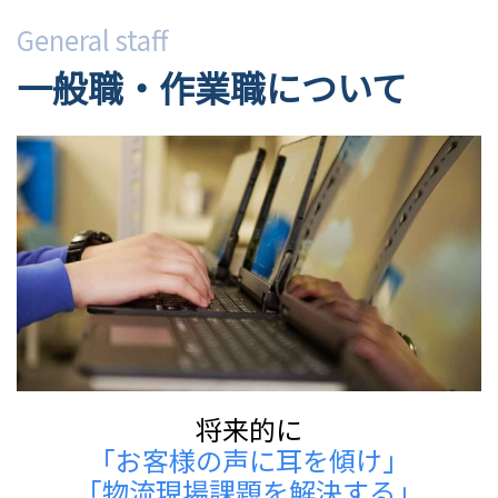
General staff
一般職・作業職について
将来的に
「お客様の声に耳を傾け」
「物流現場課題を解決する」