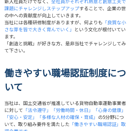
新入社員だけでなく、
全社員がそれぞれ熱意と創意工夫で
課題にチャレンジしステップアップ
することで、企業の世
の中への貢献度が向上していきます。
当社には各種研修制度がありますが、何よりも
「良質な小
さな芽を皆で大きく育んでいく」
という文化が根付いてい
ます。
「創造と挑戦」が好きな方、是非当社でチャレンジしてみ
て下さい。
働きやすい職場認証制度につ
いて
当社は、国土交通省が推進している貨物自動車運動事業者
に対して
「法令遵守」「労働時間・休日」「心身の健康」
「安心・安定」「多様な人材の確保・育成」
の5分野につ
いて、取り組み要件を満たした
「働きやすい職場認証」取