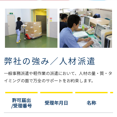
弊社の強み／人材派遣
一般事務派遣や軽作業の派遣において、人材の量・質・タ
イミングの面で万全のサポートをお約束します。
許可届出
受理年月日
名称
/受理番号