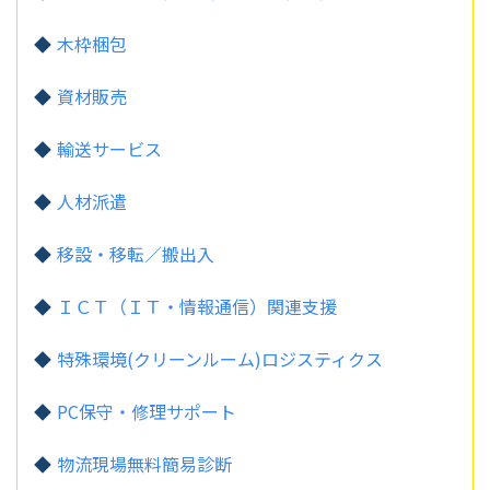
木枠梱包
資材販売
輸送サービス
人材派遣
移設・移転／搬出入
ＩＣＴ（ＩＴ・情報通信）関連支援
特殊環境(クリーンルーム)ロジスティクス
PC保守・修理サポート
物流現場無料簡易診断