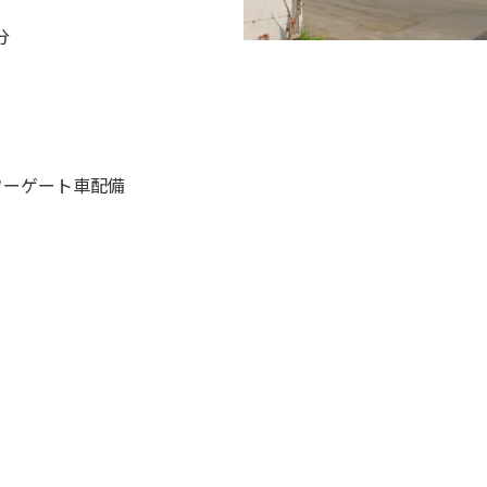
分
ワーゲート車配備