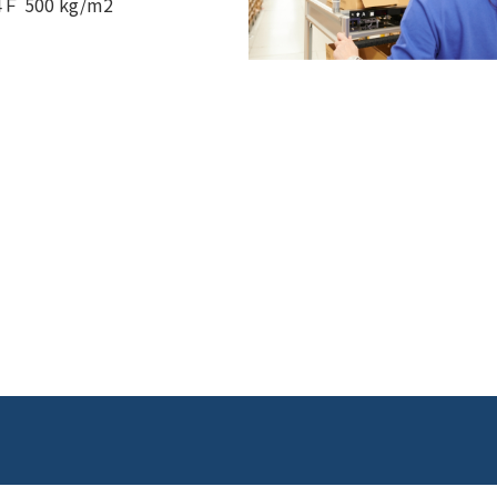
 500 kg/m2