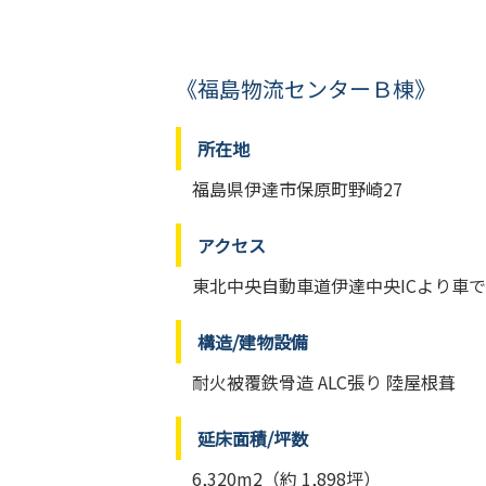
《福島物流センターＢ棟》
所在地
福島県伊達市保原町野崎27
アクセス
東北中央自動車道伊達中央ICより車で
構造/建物設備
耐火被覆鉄骨造 ALC張り 陸屋根葺
延床面積/坪数
6,320m2（約 1,898坪）