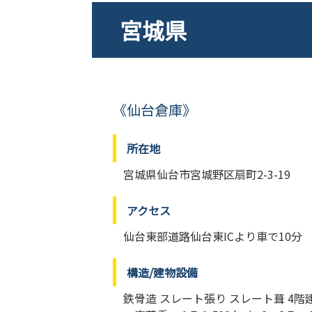
宮城県
《仙台倉庫》
所在地
宮城県仙台市宮城野区扇町2-3-19
アクセス
仙台東部道路仙台東ICより車で10分
構造/建物設備
鉄骨造 スレート張り スレート葺 4階