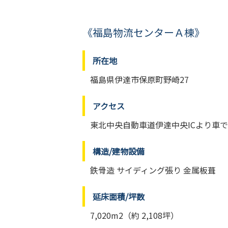
《福島物流センターＡ棟》
所在地
福島県伊達市保原町野崎27
アクセス
東北中央自動車道伊達中央ICより車で
構造/建物設備
鉄骨造 サイディング張り 金属板葺
延床面積/坪数
7,020m2（約 2,108坪）