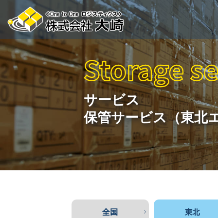
サービス
保管サービス（東北
全国
東北