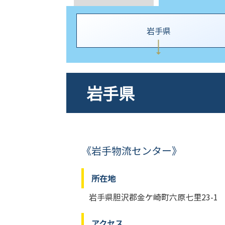
岩手県
岩手県
《岩手物流センター》
所在地
岩手県胆沢郡金ケ崎町六原七里23-1
アクセス