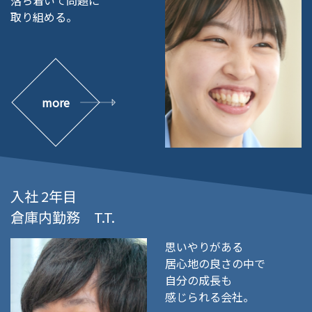
取り組める。
more
入社 2年目
倉庫内勤務 T.T.
思いやりがある
居心地の良さの中で
自分の成長も
感じられる会社。