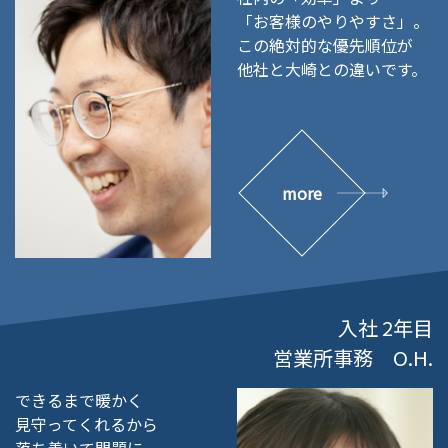
「お客様のやりやすさ」。
この絶対的な優先順位が
他社と大崎との違いです。
more
入社 2年目
営業所事務 O.H.
できるまで暖かく
見守ってくれるから
落ち着いて問題に