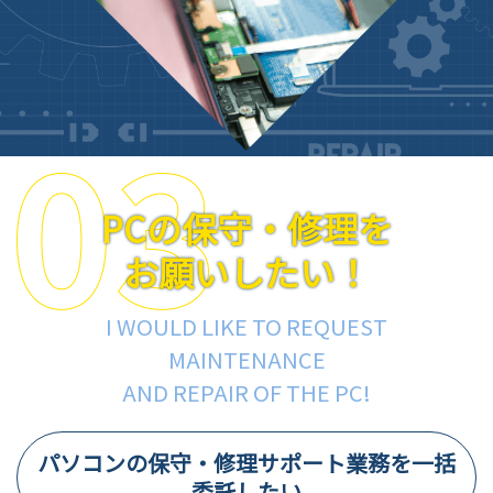
PCの保守・修理を
お願いしたい！
I WOULD LIKE TO REQUEST
MAINTENANCE
AND REPAIR OF THE PC!
パソコンの保守・修理サポート業務を一括
委託したい