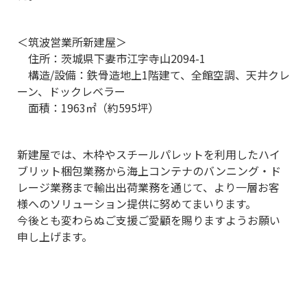
＜筑波営業所新建屋＞
住所：茨城県下妻市江字寺山2094-1
構造/設備：鉄骨造地上1階建て、全館空調、天井クレ
ーン、ドックレベラー
面積：1963㎡（約595坪）
新建屋では、木枠やスチールパレットを利用したハイ
ブリット梱包業務から海上コンテナのバンニング・ド
レージ業務まで輸出出荷業務を通じて、より一層お客
様へのソリューション提供に努めてまいります。
今後とも変わらぬご支援ご愛顧を賜りますようお願い
申し上げます。