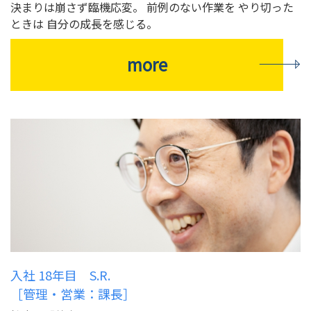
決まりは崩さず臨機応変。 前例のない作業を やり切った
ときは 自分の成長を感じる。
more
入社 18年目 S.R.
［管理・営業：課長］