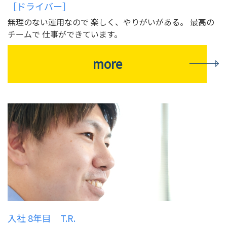
［ドライバー］
無理のない運用なので 楽しく、やりがいがある。 最高の
チームで 仕事ができています。
more
入社 8年目 T.R.