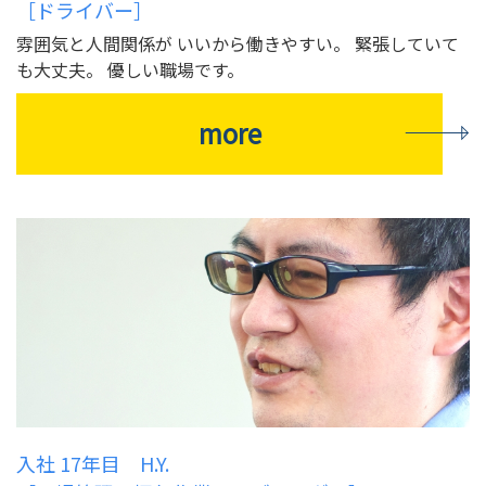
［ドライバー］
雰囲気と人間関係が いいから働きやすい。 緊張していて
も大丈夫。 優しい職場です。
more
入社 17年目 H.Y.