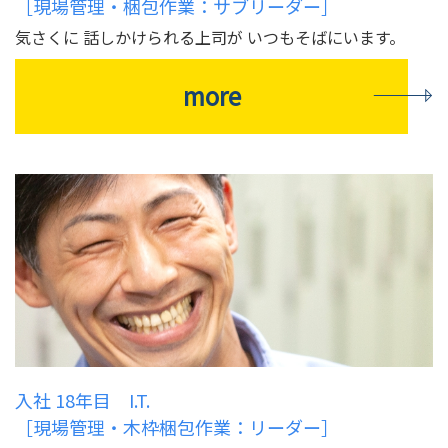
［現場管理・梱包作業：サブリーダー］
気さくに 話しかけられる上司が いつもそばにいます。
more
入社 18年目 I.T.
［現場管理・木枠梱包作業：リーダー］