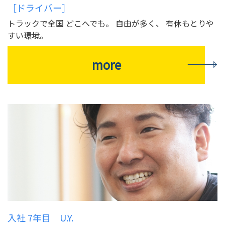
［ドライバー］
トラックで全国 どこへでも。 自由が多く、 有休もとりや
すい環境。
more
入社 7年目 U.Y.