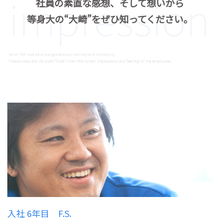
社員の素直な感想、そして想いから
等身大の“大崎”をぜひ知ってください。
入社 6年目 F.S.