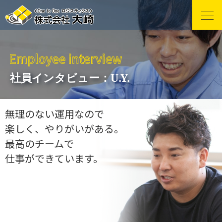
社員インタビュー：U.Y.
無理のない運用なので
楽しく、やりがいがある。
最高のチームで
仕事ができています。