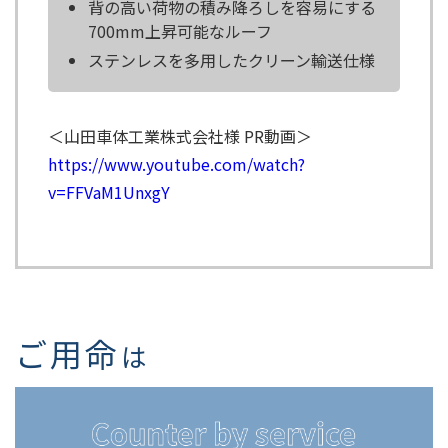
背の高い荷物の積み降ろしを容易にする
700mm上昇可能なルーフ
ステンレスを多用したクリーン輸送仕様
＜山田車体工業株式会社様 PR動画＞
https://www.youtube.com/watch?
v=FFVaM1UnxgY
ご用命
は