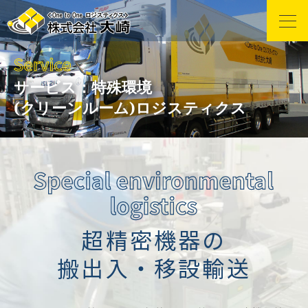
サービス：
特殊環境
(クリーンルーム)ロジスティクス
超精密機器の
搬出入・移設輸送