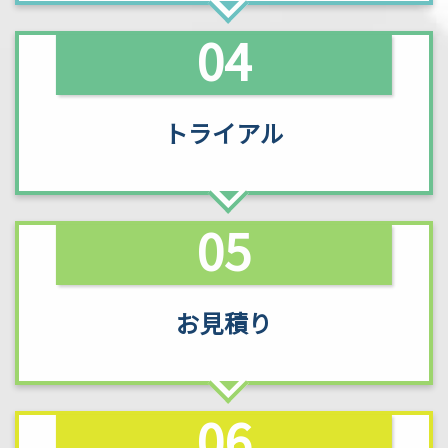
04
トライアル
05
お見積り
06