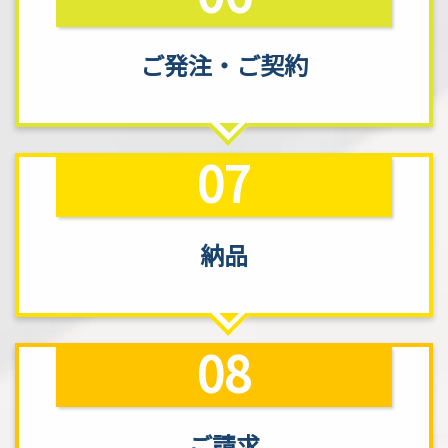
ご発注
・
ご契約
07
納品
08
ご請求