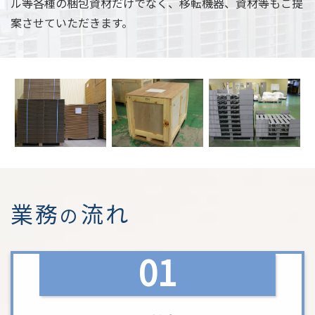
ル等各種の梱包資材だけでなく、移転機器、資材等もご提
案させていただきます。
業務
流れ
の
01