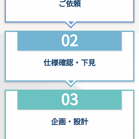
ご依頼
02
仕様確認
・
下見
03
企画・設計