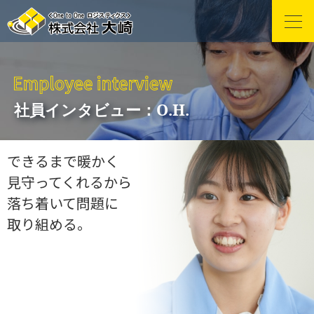
社員インタビュー：O.H.
できるまで暖かく
見守ってくれるから
落ち着いて問題に
取り組める。