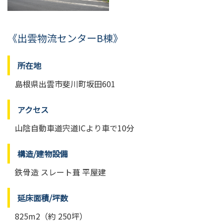
《出雲物流センターB棟》
所在地
島根県出雲市斐川町坂田601
アクセス
山陰自動車道宍道ICより車で10分
構造/建物設備
鉄骨造 スレート葺 平屋建
延床面積/坪数
825m2（約 250坪）