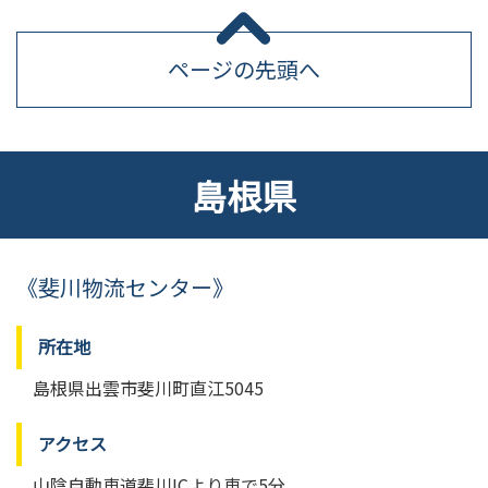
ページの先頭へ
島根県
《斐川物流センター》
所在地
島根県出雲市斐川町直江5045
アクセス
山陰自動車道斐川ICより車で5分