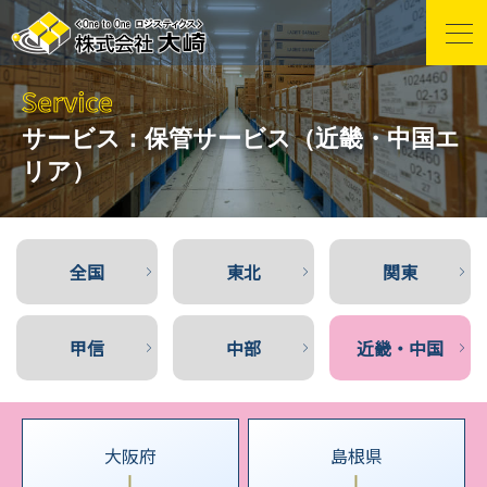
サービス：
保管サービス（近畿・中国エ
リア）
全国
東北
関東
甲信
中部
近畿・中国
大阪府
島根県