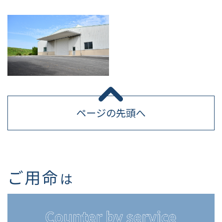
ページの先頭へ
ご用命
は