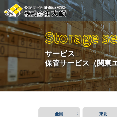
サービス
保管サービス（関東
全国
東北