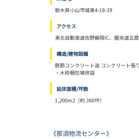
栃木県小山市城東4-18-39
アクセス
東北自動車道佐野藤岡IC、圏央道五霞
構造/建物設備
鉄筋コンクリート造 コンクリート張り
・木枠梱包場併設
延床面積/坪数
1,200m2（約 360坪）
《那須物流センター》