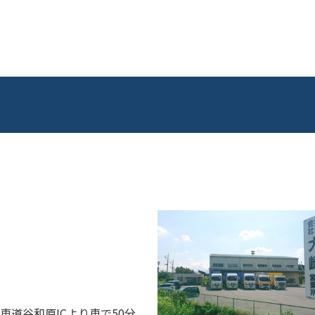
車道谷和原ICより車で50分