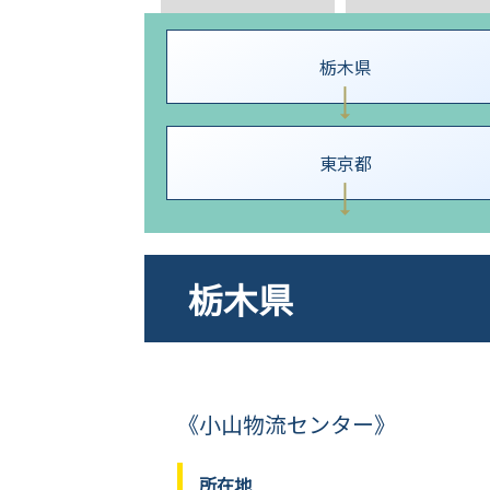
栃木県
東京都
栃木県
《小山物流センター》
所在地