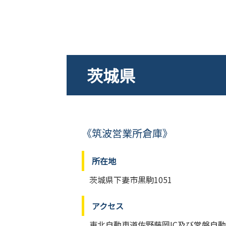
茨城県
《筑波営業所倉庫》
所在地
茨城県下妻市黒駒1051
アクセス
東北自動車道佐野藤岡IC及び常磐自動