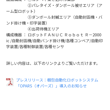
②パレタイズ・ダンボール被せエリア（ア
ーム型ロボット）
③ダンボール封緘エリア（自動封函機・バ
ンド掛け機・印字装置）
④出荷待機エリア
構成機器 ： ロボットＦＡＮＵＣ Ｒｏｂｏｔ Ｒ－2000
ic /自動封函機/自動バンド掛け機/各種コンベア/自動印
字装置/各種制御装置/各種センサ
詳しい内容は、以下のリンクよりご覧いただけます。
プレスリリース：梱包自動化ロボットシステム
「OPARS（オパーズ）」導入のお知らせ