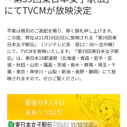
にてTVCMが放映決定
平素は格別のご高配を賜り、厚く御礼申し上げます。
この度、弊社は11月10日(日)に放映される「第39回東
日本女子駅伝」（フジテレビ系 昼12：00～生中継）
にて、TVCMを放映いたします。「第39回東日本女子駅
伝」は、東日本18都道県（北海道・青森・岩手・宮
城・秋田・山形・福島・茨城・栃木・群馬・埼玉・千
葉・東京・神奈川・山梨・新潟・長野・静岡）にて放
映されますので、ぜひご覧ください。