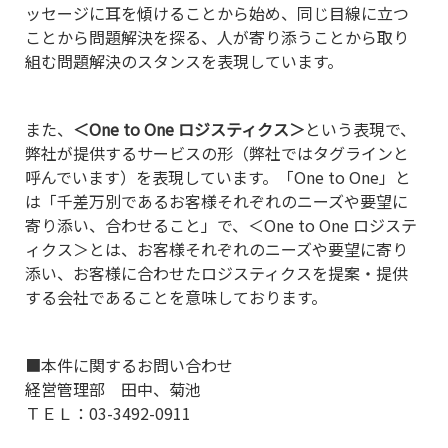
ッセージに耳を傾けることから始め、同じ目線に立つ
ことから問題解決を探る、人が寄り添うことから取り
組む問題解決のスタンスを表現しています。
また、
＜One to One ロジスティクス＞
という表現で、
弊社が提供するサービスの形（弊社ではタグラインと
呼んでいます）を表現しています。「One to One」と
は「千差万別であるお客様それぞれのニーズや要望に
寄り添い、合わせること」で、＜One to One ロジステ
ィクス＞とは、お客様それぞれのニーズや要望に寄り
添い、お客様に合わせたロジスティクスを提案・提供
する会社であることを意味しております。
■本件に関するお問い合わせ
経営管理部 田中、菊池
ＴＥＬ：03-3492-0911