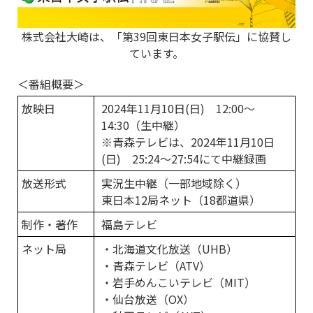
株式会社大崎は、「第39回東日本女子駅伝」に協賛し
ています。
＜番組概要＞
放映日
2024年11月10日(日) 12:00～
14:30（生中継）
※青森テレビは、2024年11月10日
(日) 25:24～27:54にて中継録画
放送形式
実況生中継（一部地域除く）
東日本12局ネット（18都道県）
制作・著作
福島テレビ
ネット局
・北海道文化放送（UHB）
・青森テレビ（ATV）
・岩手めんこいテレビ（MIT）
・仙台放送（OX）