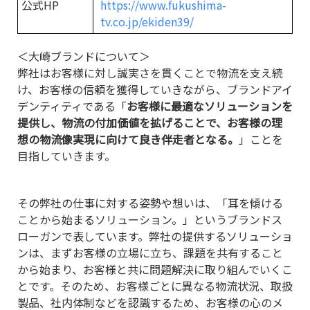
公式HP
https://www.fukushima-
tv.co.jp/ekiden39/
＜大崎ブランドについて＞
弊社はお客様に対し誠実さを貫くことで物流を支え続
け、お客様の信頼を獲得していきながら、ブランドアイ
デンティティである「
お客様に最適なソリューションを
提供し、物流の付加価値を拡げることで、お客様の理
想の物流像実現に向けて良き伴走者となる。
」ことを
目指していきます。
その弊社の仕事に対する姿勢や想いは、「耳を傾ける
ことから始まるソリューション。」というブランドス
ローガンで表しています。弊社の提供するソリューショ
ンは、まずお客様の立場に立ち、課題を共有すること
から始まり、お客様と共に問題解決に取り組んでいくこ
とです。そのため、お客様ごとに異なる物流状況、取扱
製品、社内体制などを認識するため、お客様の心のメ